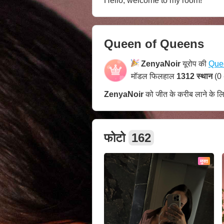
Hello, welcome to my room!
Queen of Queens
ZenyaNoir
यूरोप की
Que
मॉडल फिलहाल
1312 स्थान
(0 
ZenyaNoir
को जीत के करीब लाने के ल
फोटो
162
मुफ्त