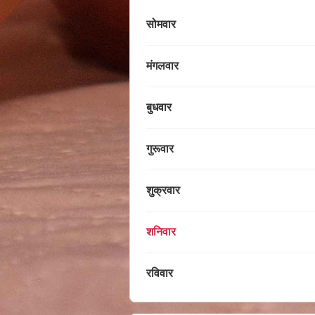
सोमवार
मंगलवार
बुधवार
गुरूवार
शुक्रवार
शनिवार
रविवार