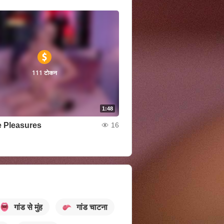
111 टोकन
1:48
 Pleasures
16
गांड से मुंह
गांड चाटना