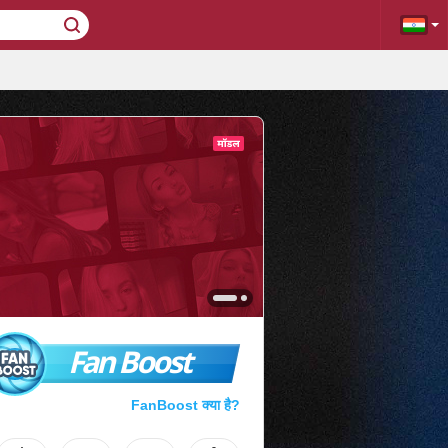
Fan Boost
FanBoost क्या है?