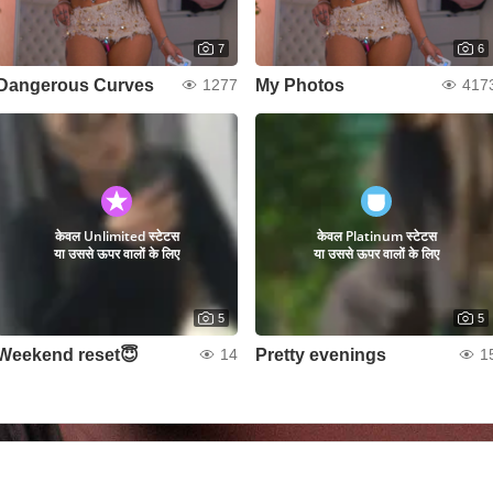
7
6
Dangerous Curves
My Photos
1277
417
केवल Unlimited स्टेटस
केवल Platinum स्टेटस
या उससे ऊपर वालों के लिए
या उससे ऊपर वालों के लिए
5
5
Weekend reset😇
Pretty evenings
14
1