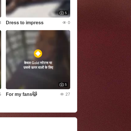
5
Dress to impress
3
0
केवल Gold स्टेटस या
उससे ऊपर वालों के लिए
5
For my fans😽
5
27