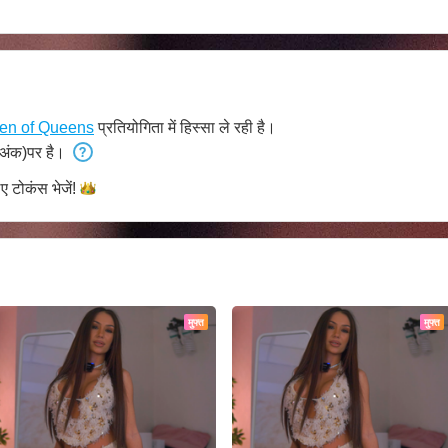
en of Queens
प्रतियोगिता में हिस्सा ले रही है।
अंक)पर है।
िए टोकंस
भेजें!
मुफ्त
मुफ्त