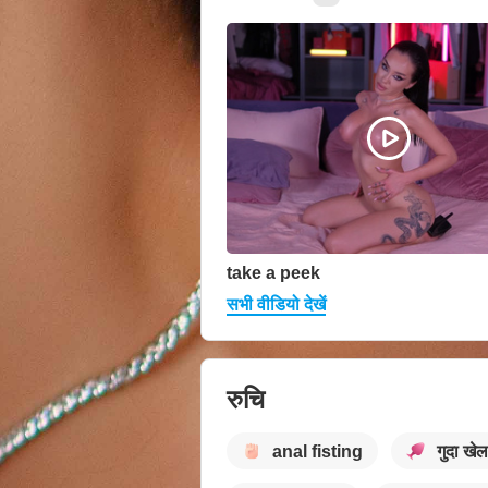
take a peek
सभी वीडियो देखें
रुचि
anal fisting
गुदा खेल