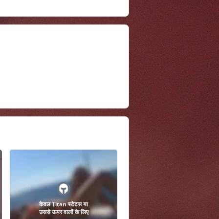
केवल Titan स्टेटस या
उससे ऊपर वालों के लिए