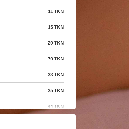
11 TKN
15 TKN
20 TKN
30 TKN
33 TKN
35 TKN
44 TKN