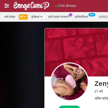
2704 ऑनलाइन
सभी मॉडल
वर्ग
इतिहास
सभी प्रचार योजनायें
प्रतियोगिताएं
VIVAC
Zen
27 वर्ष
अंतिम ब्र