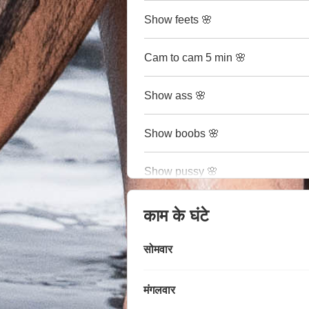
Show feets 🌸
Cam to cam 5 min 🌸
Show ass 🌸
Show boobs 🌸
Show pussy 🌸
काम के घंटे
सोमवार
मंगलवार