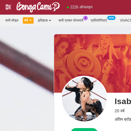
2226 ऑनलाइन
सभी मॉडल
वर्ग
इतिहास
सभी प्रचार योजनायें
प्रतियोगिताएं
VIVAC
Isab
20 वर्ष
अंतिम ब्र