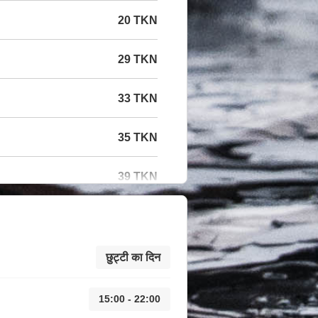
20 TKN
29 TKN
33 TKN
35 TKN
39 TKN
छुट्टी का दिन
15:00 - 22:00