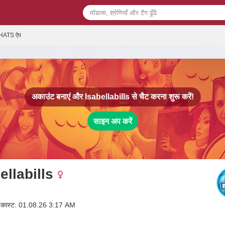
HATS ऐप
अकाउंट बनाएं और
Isabellabills
से चैट करना शुरू करें!
साइन अप करें
ellabills
ॉडकास्ट: 01.08.26 3:17 AM