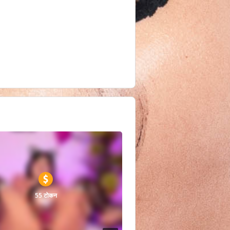
55 टोकन