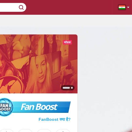
Fan Boost
FanBoost क्या है?